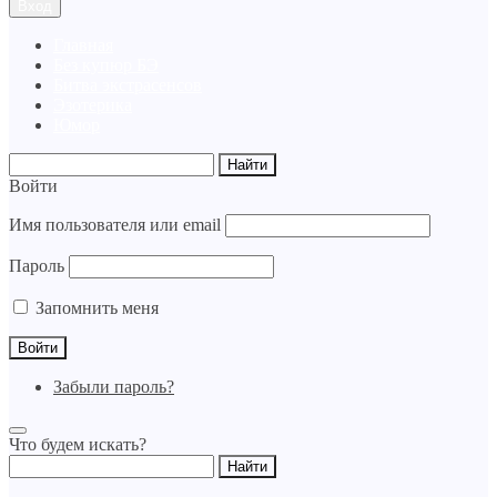
Вход
Главная
Без купюр БЭ
Битва экстрасенсов
Эзотерика
Юмор
Войти
Имя пользователя или email
Пароль
Запомнить меня
Забыли пароль?
Что будем искать?